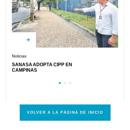
N
Noticias
S
S
SANASA ADOPTA CIPP EN
CAMPINAS
VOLVER A LA PÁGINA DE INICIO