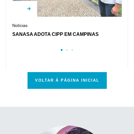
N
Notícias
S
S
SANASA ADOTA CIPP EM CAMPINAS
VOLTAR À PÁGINA INICIAL