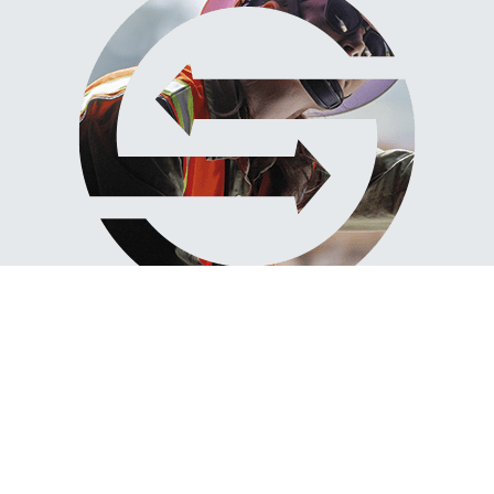
A ESCOLHA INTELIGENTE
PARA O PRESENTE
E FUTURO DO SANEAMENTO
Endereço