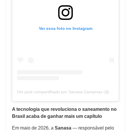
Ver essa foto no Instagram
Um post compartilhado por Sanasa Campinas (@sanasacampinas)
A tecnologia que revoluciona o saneamento no
Brasil acaba de ganhar mais um capítulo
Em maio de 2026, a
Sanasa
— responsável pelo