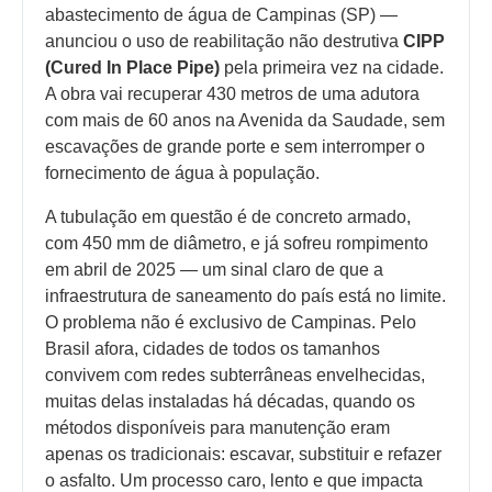
abastecimento de água de Campinas (SP) —
anunciou o uso de reabilitação não destrutiva
CIPP
(Cured In Place Pipe)
pela primeira vez na cidade.
A obra vai recuperar 430 metros de uma adutora
com mais de 60 anos na Avenida da Saudade, sem
escavações de grande porte e sem interromper o
fornecimento de água à população.
A tubulação em questão é de concreto armado,
com 450 mm de diâmetro, e já sofreu rompimento
em abril de 2025 — um sinal claro de que a
infraestrutura de saneamento do país está no limite.
O problema não é exclusivo de Campinas. Pelo
Brasil afora, cidades de todos os tamanhos
convivem com redes subterrâneas envelhecidas,
muitas delas instaladas há décadas, quando os
métodos disponíveis para manutenção eram
apenas os tradicionais: escavar, substituir e refazer
o asfalto. Um processo caro, lento e que impacta